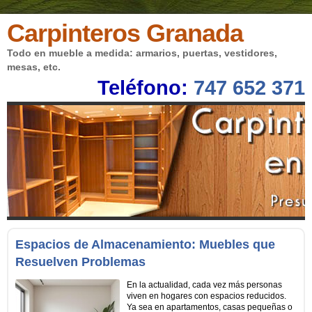
Carpinteros Granada
Todo en mueble a medida: armarios, puertas, vestidores,
mesas, etc.
Teléfono:
747 652 371
Espacios de Almacenamiento: Muebles que
Resuelven Problemas
En la actualidad, cada vez más personas
viven en hogares con espacios reducidos.
Ya sea en apartamentos, casas pequeñas o