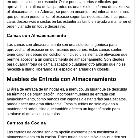
en aquellos con poco espacio. Optar por estanterías verticales que
aprovechen la altura de las paredes es una excelente forma de maximizar
el almacenamiento. Además, se pueden encontrar estanterías modulares
que permiten personalizar el espacio según las necesidades. Incorporar
cajas decorativas o cestas en las estanterías también ayuda a mantener el
orden y añade un toque decorativo.
Camas con Almacenamiento
Las camas con almacenamiento son una solución ingeniosa para
aprovechar el espacio en dormitorios pequeños. Estas camas suelen
tener cajones debajo del colchón o incluso un sistema de elevación que
permite acceder a un compartimento de almacenamiento. Son ideales
para guardar ropa de cama, zapatos o cualquier otro artículo que no se
necesite a diario, liberando así espacio en armarios y closets.
Muebles de Entrada con Almacenamiento
El área de entrada de un hogar es, a menudo, un lugar que se descuida
en términos de organización. Incorporar muebles de entrada con
almacenamiento, como bancos con cajones o estanterías para zapatos,
puede hacer una gran diferencia. Estos muebles no solo ayudan a
mantener el orden, sino que también ofrecen un lugar cómodo para
sentarse al quitarse los zapatos.
Carritos de Cocina
Los carritos de cocina son otra opción excelente para maximizar el
almacenamiento en la cocina. Estos muebles son móviles y pueden ser