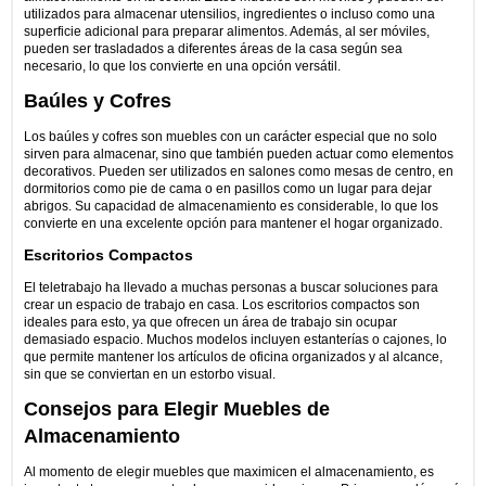
utilizados para almacenar utensilios, ingredientes o incluso como una
superficie adicional para preparar alimentos. Además, al ser móviles,
pueden ser trasladados a diferentes áreas de la casa según sea
necesario, lo que los convierte en una opción versátil.
Baúles y Cofres
Los baúles y cofres son muebles con un carácter especial que no solo
sirven para almacenar, sino que también pueden actuar como elementos
decorativos. Pueden ser utilizados en salones como mesas de centro, en
dormitorios como pie de cama o en pasillos como un lugar para dejar
abrigos. Su capacidad de almacenamiento es considerable, lo que los
convierte en una excelente opción para mantener el hogar organizado.
Escritorios Compactos
El teletrabajo ha llevado a muchas personas a buscar soluciones para
crear un espacio de trabajo en casa. Los escritorios compactos son
ideales para esto, ya que ofrecen un área de trabajo sin ocupar
demasiado espacio. Muchos modelos incluyen estanterías o cajones, lo
que permite mantener los artículos de oficina organizados y al alcance,
sin que se conviertan en un estorbo visual.
Consejos para Elegir Muebles de
Almacenamiento
Al momento de elegir muebles que maximicen el almacenamiento, es