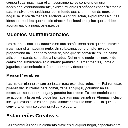
compartidas, maximizar el almacenamiento se convierte en una
necesidad. Afortunadamente, existen muebles diseñados específicamente
para resolver este problema, permitiendo que cada rincón de nuestro
hogar se utilice de manera eficiente. A continuación, exploramos algunas
ideas de muebles que no solo ofrecen funcionalidad, sino que también
aportan estilo a nuestros espacios.
Muebles Multifuncionales
Los muebles multifuncionales son una opción ideal para quienes buscan
maximizar el almacenamiento. Un sofá cama, por ejemplo, no solo
proporciona un lugar para sentarse, sino que se convierte en una cama
adicional cuando se recibe a invitados. Del mismo modo, las mesas de
centro con almacenamiento interno permiten guardar mantas, libros o
juguetes, manteniendo el área ordenada y despejada.
Mesas Plegables
Las mesas plegables son perfectas para espacios reducidos. Estas mesas
pueden ser utilizadas para comer, trabajar o jugar, y cuando no se
necesitan, se pueden plegar y guardar fácilmente. Existen modelos que
se acoplan a la pared, lo que las hace aún más versátiles. Algunas incluso
incluyen estantes o cajones para almacenamiento adicional, lo que las
convierte en una solución práctica y elegante.
Estanterías Creativas
Las estanterías son un elemento clave en cualquier hogar, especialmente