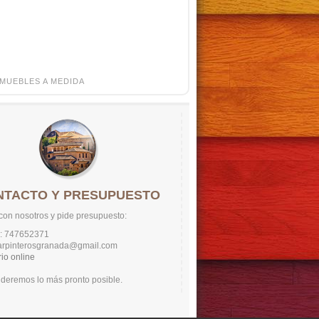
MUEBLES A MEDIDA
NTACTO Y PRESUPUESTO
con nosotros y pide presupuesto:
o: 747652371
carpinterosgranada@gmail.com
io online
deremos lo más pronto posible.