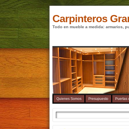
Carpinteros Gr
Todo en mueble a medida: armarios, pue
Quienes Somos
Presupuesto
Puertas