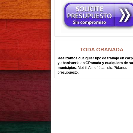
TODA GRANADA
Realizamos cualquier tipo de trabajo en carp
y ebanistería en GRanada y cualquiera de s
municipios
: Motril, Almuñécar, etc. Pidános
presupuesto.