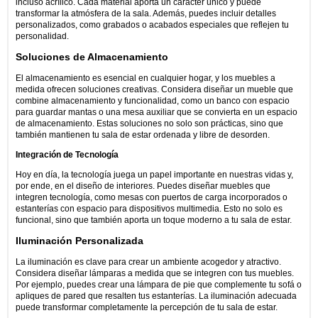
incluso acrílico. Cada material aporta un carácter único y puede
transformar la atmósfera de la sala. Además, puedes incluir detalles
personalizados, como grabados o acabados especiales que reflejen tu
personalidad.
Soluciones de Almacenamiento
El almacenamiento es esencial en cualquier hogar, y los muebles a
medida ofrecen soluciones creativas. Considera diseñar un mueble que
combine almacenamiento y funcionalidad, como un banco con espacio
para guardar mantas o una mesa auxiliar que se convierta en un espacio
de almacenamiento. Estas soluciones no solo son prácticas, sino que
también mantienen tu sala de estar ordenada y libre de desorden.
Integración de Tecnología
Hoy en día, la tecnología juega un papel importante en nuestras vidas y,
por ende, en el diseño de interiores. Puedes diseñar muebles que
integren tecnología, como mesas con puertos de carga incorporados o
estanterías con espacio para dispositivos multimedia. Esto no solo es
funcional, sino que también aporta un toque moderno a tu sala de estar.
Iluminación Personalizada
La iluminación es clave para crear un ambiente acogedor y atractivo.
Considera diseñar lámparas a medida que se integren con tus muebles.
Por ejemplo, puedes crear una lámpara de pie que complemente tu sofá o
apliques de pared que resalten tus estanterías. La iluminación adecuada
puede transformar completamente la percepción de tu sala de estar.