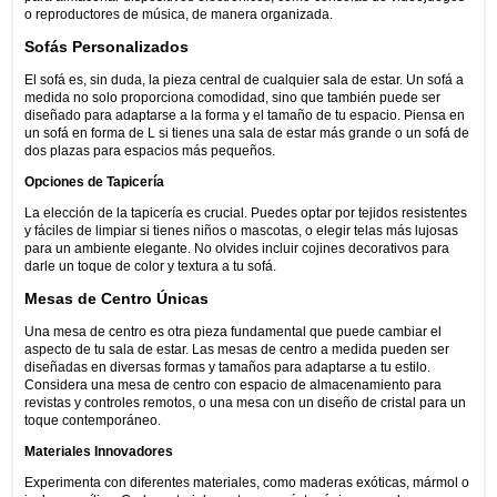
o reproductores de música, de manera organizada.
Sofás Personalizados
El sofá es, sin duda, la pieza central de cualquier sala de estar. Un sofá a
medida no solo proporciona comodidad, sino que también puede ser
diseñado para adaptarse a la forma y el tamaño de tu espacio. Piensa en
un sofá en forma de L si tienes una sala de estar más grande o un sofá de
dos plazas para espacios más pequeños.
Opciones de Tapicería
La elección de la tapicería es crucial. Puedes optar por tejidos resistentes
y fáciles de limpiar si tienes niños o mascotas, o elegir telas más lujosas
para un ambiente elegante. No olvides incluir cojines decorativos para
darle un toque de color y textura a tu sofá.
Mesas de Centro Únicas
Una mesa de centro es otra pieza fundamental que puede cambiar el
aspecto de tu sala de estar. Las mesas de centro a medida pueden ser
diseñadas en diversas formas y tamaños para adaptarse a tu estilo.
Considera una mesa de centro con espacio de almacenamiento para
revistas y controles remotos, o una mesa con un diseño de cristal para un
toque contemporáneo.
Materiales Innovadores
Experimenta con diferentes materiales, como maderas exóticas, mármol o