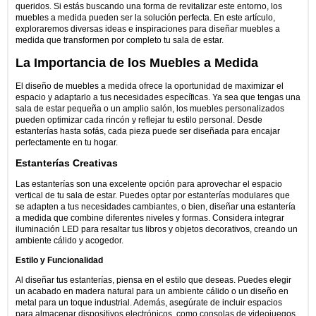
queridos. Si estás buscando una forma de revitalizar este entorno, los
muebles a medida pueden ser la solución perfecta. En este artículo,
exploraremos diversas ideas e inspiraciones para diseñar muebles a
medida que transformen por completo tu sala de estar.
La Importancia de los Muebles a Medida
El diseño de muebles a medida ofrece la oportunidad de maximizar el
espacio y adaptarlo a tus necesidades específicas. Ya sea que tengas una
sala de estar pequeña o un amplio salón, los muebles personalizados
pueden optimizar cada rincón y reflejar tu estilo personal. Desde
estanterías hasta sofás, cada pieza puede ser diseñada para encajar
perfectamente en tu hogar.
Estanterías Creativas
Las estanterías son una excelente opción para aprovechar el espacio
vertical de tu sala de estar. Puedes optar por estanterías modulares que
se adapten a tus necesidades cambiantes, o bien, diseñar una estantería
a medida que combine diferentes niveles y formas. Considera integrar
iluminación LED para resaltar tus libros y objetos decorativos, creando un
ambiente cálido y acogedor.
Estilo y Funcionalidad
Al diseñar tus estanterías, piensa en el estilo que deseas. Puedes elegir
un acabado en madera natural para un ambiente cálido o un diseño en
metal para un toque industrial. Además, asegúrate de incluir espacios
para almacenar dispositivos electrónicos, como consolas de videojuegos