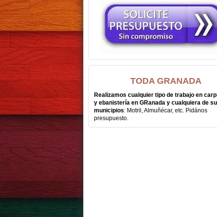
TODA GRANADA
Realizamos cualquier tipo de trabajo en carp
y ebanistería en GRanada y cualquiera de s
municipios
: Motril, Almuñécar, etc. Pidános
presupuesto.