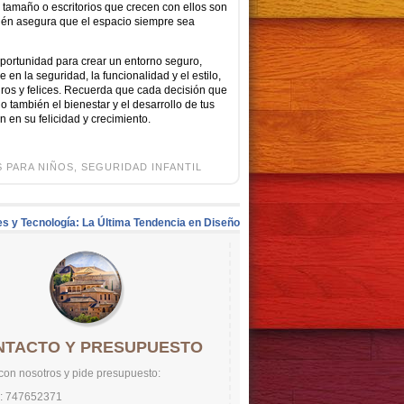
tamaño o escritorios que crecen con ellos son
bién asegura que el espacio siempre sea
 oportunidad para crear un entorno seguro,
 en la seguridad, la funcionalidad y el estilo,
ros y felices. Recuerda que cada decisión que
o también el bienestar y el desarrollo de tus
n en su felicidad y crecimiento.
 PARA NIÑOS
,
SEGURIDAD INFANTIL
s y Tecnología: La Última Tendencia en Diseño
NTACTO Y PRESUPUESTO
con nosotros y pide presupuesto:
o: 747652371