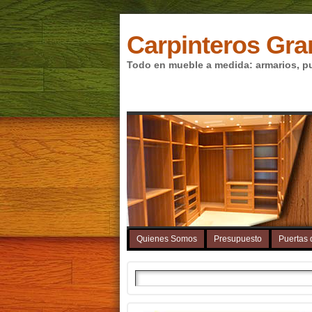
Carpinteros Gr
Todo en mueble a medida: armarios, pue
Quienes Somos
Presupuesto
Puertas