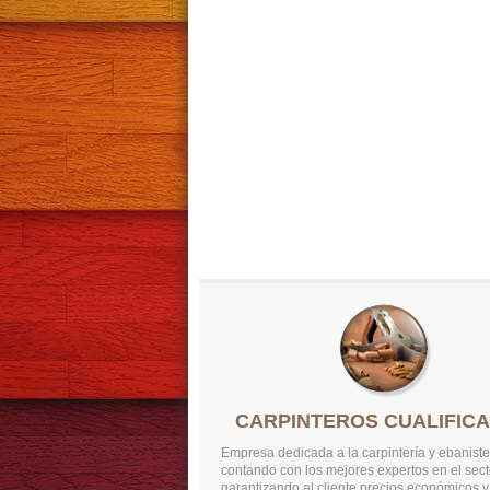
CARPINTEROS CUALIFIC
Empresa dedicada a la carpintería y ebaniste
contando con los mejores expertos en el sect
garantizando al cliente precios económicos y