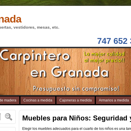
anada
rtas, vestidores, mesas, etc.
747 652
 de madera
Cocinas a medida
Cajoneras a medida
Armarios a medida
Muebles para Niños: Seguridad 
Elegir los muebles adecuados para el cuarto de los niños es una tare