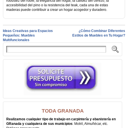
robustez del roble, la elegancia del nogal, la calidez del cerezo, la
accesibilidad del pino o la resistencia del teak, cada una de estas
maderas puede contribuir a crear un hogar acogedor y duradero.
Ideas Creativas para Espacios
¿Cómo Combinar Diferentes
Pequeños: Muebles
Estilos de Muebles en Tu Hogar?
Multifuncionales
TODA GRANADA
Realizamos cualquier tipo de trabajo en carpintería y ebanistería en
GRanada y cualquiera de sus municipios
: Motril, Almuñécar, etc.