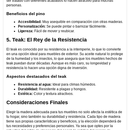
ser tratado con diferentes acabados lo hacen atractivo para muchas
personas.
Beneficios del pino
Accesibilidad:
Muy asequible en comparación con otras maderas.
Personalización:
Se puede pintar o barnizar fácilmente.
Ligereza:
Fácil de mover y reubicar.
5. Teak: El Rey de la Resistencia
El teak es conocido por su resistencia a la intemperie, lo que lo convierte
en una opción ideal para muebles de exterior. Su aceite natural lo protege
de la humedad y los insectos, lo que asegura que los muebles hechos de
teak puedan durar décadas. Aunque es más caro, su longevidad y
resistencia lo hacen una opción digna de inversión.
Aspectos destacados del teak
Resistencia al agua:
Ideal para climas húmedos.
Durabilidad:
Resistente a plagas y hongos.
Estética:
Color y textura atractivos.
Consideraciones Finales
Elegir la madera adecuada para tus muebles no solo afecta la estética de
tu hogar, sino también su durabilidad y resistencia. Cada tipo de madera
tiene sus propias características y beneficios, y la elección dependerá de
tus necesidades y preferencias personales. Ya sea que optes por la