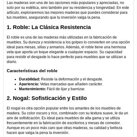
Las maderas son una de las opciones más populares y apreciadas, no
solo por su estética, sino también por su resistencia y longevidad. En este
artículo, exploraremos las mejores maderas que puedes considerar para
tus muebles, asegurando que tu inversión valga la pena.
1. Roble: La Clásica Resistencia
El roble es una de las maderas más utilizadas en la fabricación de
muebles. Su dureza y resistencia a los golpes lo convierten en una opción
ideal para mesas, sillas y armarios. Además, el roble tiene una hermosa
veta que aporta un toque elegante a cualquier espacio. Su capacidad
para resistir el desgaste lo hace perfecto para muebles que se utilizan a
diario.
Características del roble
Durabilidad:
Resiste la deformación y el desgaste.
Apariencia:
Vetas marcadas que añaden carácter.
Mantenimiento:
Fácil de lijar y barnizar.
2. Nogal: Sofisticación y Estilo
El nogal es otra opción popular entre los amantes de los muebles de
madera. Su color oscuro y rico, combinado con su textura suave, le da un
aire de sofisticación. Es ideal para muebles de alta gama y se utiliza
frecuentemente en la fabricación de escritorios y mesas de comedor.
Aunque es un poco más caro que otras maderas, su calidad y belleza
hacen que valga la pena la inversión.