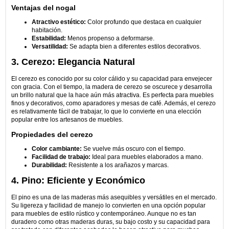
Ventajas del nogal
Atractivo estético:
Color profundo que destaca en cualquier
habitación.
Estabilidad:
Menos propenso a deformarse.
Versatilidad:
Se adapta bien a diferentes estilos decorativos.
3. Cerezo: Elegancia Natural
El cerezo es conocido por su color cálido y su capacidad para envejecer
con gracia. Con el tiempo, la madera de cerezo se oscurece y desarrolla
un brillo natural que la hace aún más atractiva. Es perfecta para muebles
finos y decorativos, como aparadores y mesas de café. Además, el cerezo
es relativamente fácil de trabajar, lo que lo convierte en una elección
popular entre los artesanos de muebles.
Propiedades del cerezo
Color cambiante:
Se vuelve más oscuro con el tiempo.
Facilidad de trabajo:
Ideal para muebles elaborados a mano.
Durabilidad:
Resistente a los arañazos y marcas.
4. Pino: Eficiente y Económico
El pino es una de las maderas más asequibles y versátiles en el mercado.
Su ligereza y facilidad de manejo lo convierten en una opción popular
para muebles de estilo rústico y contemporáneo. Aunque no es tan
duradero como otras maderas duras, su bajo costo y su capacidad para